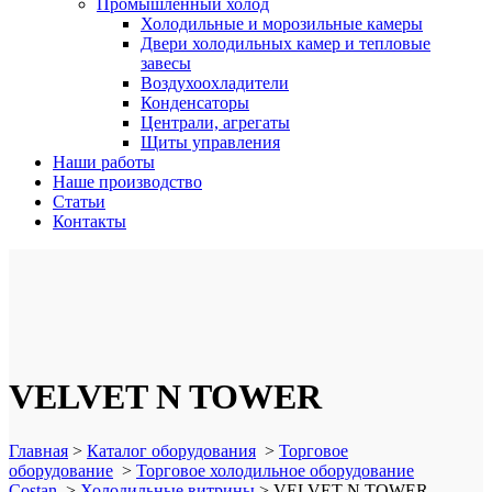
Промышленный холод
Холодильные и морозильные камеры
Двери холодильных камер и тепловые
завесы
Воздухоохладители
Конденсаторы
Централи, агрегаты
Щиты управления
Наши работы
Наше производство
Статьи
Контакты
VELVET N TOWER
Главная
>
Каталог оборудования
>
Торговое
оборудование
>
Торговое холодильное оборудование
Costan
>
Холодильные витрины
>
VELVET N TOWER