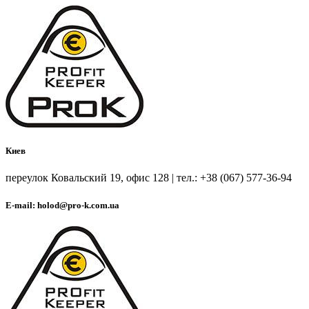
Киев
переулок Ковальский 19, офис 128 | тел.: +38 (067) 577-36-94
E-mail: holod@pro-k.com.ua