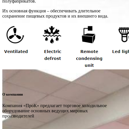
полуфабрикатов.
Их основная функция – обеспечивать длительное
сохранение пищевых продуктов и их внешнего вида.
О компании
Компания «ПроК» предлагает торговое холодильное
оборудование основных ведущих мировых
производителей