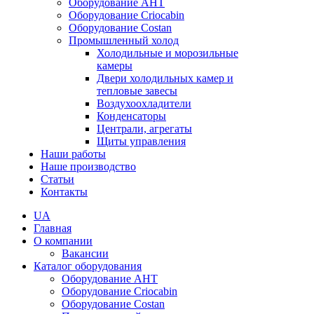
Оборудование AHT
Оборудование Criocabin
Оборудование Costan
Промышленный холод
Холодильные и морозильные
камеры
Двери холодильных камер и
тепловые завесы
Воздухоохладители
Конденсаторы
Централи, агрегаты
Щиты управления
Наши работы
Наше производство
Статьи
Контакты
UA
Главная
О компании
Вакансии
Каталог оборудования
Оборудование AHT
Оборудование Criocabin
Оборудование Costan