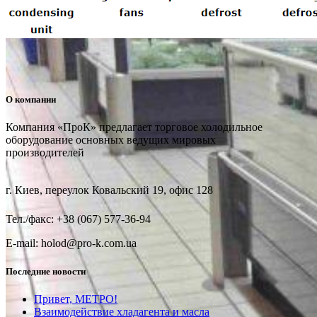
О компании
Компания «ПроК» предлагает торговое холодильное
оборудование основных ведущих мировых
производителей
г. Киев, переулок Ковальский 19, офис 128
Тел./факс: +38 (067) 577-36-94
E-mail: holod@pro-k.com.ua
Последние новости
Привет, МЕТРО!
Взаимодействие хладагента и масла