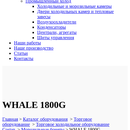
Промышленный холод
Холодильные и морозильные камеры
Двери холодильных камер и тепловые
завесы
Воздухоохладители
Конденсаторы
Централи, агрегаты
Щиты управления
Наши работы
Наше производство
Статьи
Контакты
WHALE 1800G
Главная
>
Каталог оборудования
>
Торговое
оборудование
>
Торговое холодильное оборудование
Costan
>
Морозильные бонеты
>
WHALE 1800G