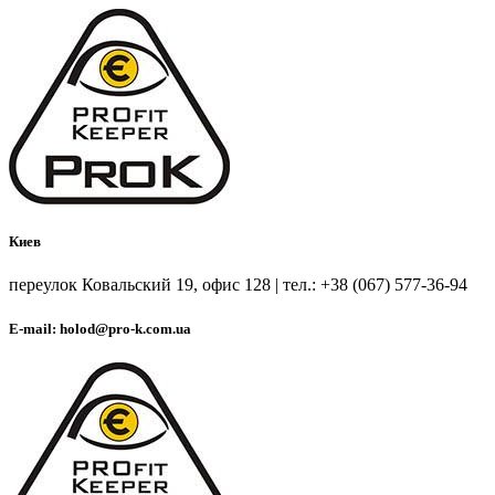
Киев
переулок Ковальский 19, офис 128 | тел.: +38 (067) 577-36-94
E-mail: holod@pro-k.com.ua