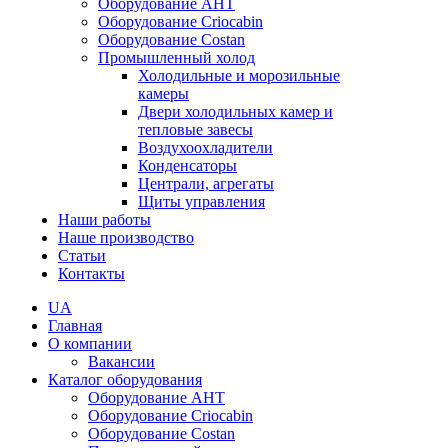
Оборудование AHT
Оборудование Criocabin
Оборудование Costan
Промышленный холод
Холодильные и морозильные
камеры
Двери холодильных камер и
тепловые завесы
Воздухоохладители
Конденсаторы
Централи, агрегаты
Щиты управления
Наши работы
Наше производство
Статьи
Контакты
UA
Главная
О компании
Вакансии
Каталог оборудования
Оборудование AHT
Оборудование Criocabin
Оборудование Costan