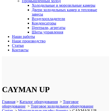
Промышленный холод
Холодильные и морозильные камеры
Двери холодильных камер и тепловые
завесы
Воздухоохладители
Конденсаторы
Централи, агрегаты
Щиты управления
Наши работы
Наше производство
Статьи
Контакты
CAYMAN UP
Главная
>
Каталог оборудования
>
Торговое
оборудование
>
Торговое холодильное оборудование
Costan
>
Морозильные шкафы-бонеты
>
CAYMAN UP