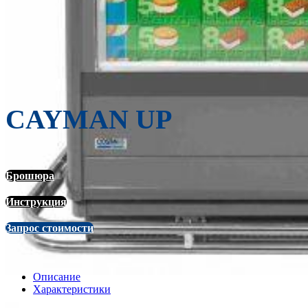
CAYMAN UP
Брошюра
Инструкция
Запрос стоимости
Описание
Характеристики