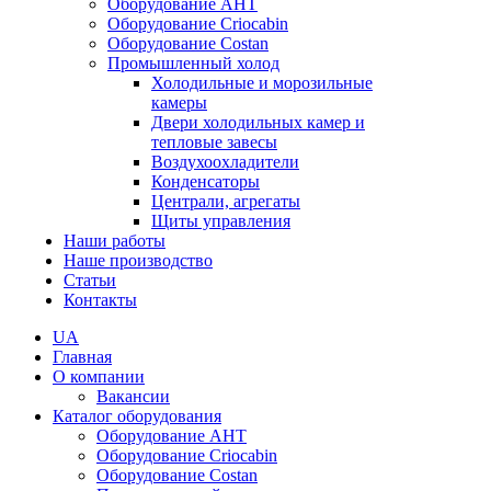
Оборудование AHT
Оборудование Criocabin
Оборудование Costan
Промышленный холод
Холодильные и морозильные
камеры
Двери холодильных камер и
тепловые завесы
Воздухоохладители
Конденсаторы
Централи, агрегаты
Щиты управления
Наши работы
Наше производство
Статьи
Контакты
UA
Главная
О компании
Вакансии
Каталог оборудования
Оборудование AHT
Оборудование Criocabin
Оборудование Costan