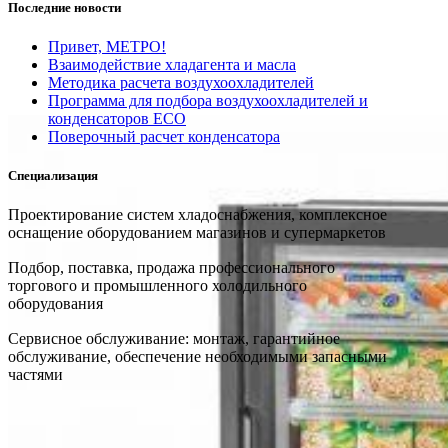
Последние новости
Привет, МЕТРО!
Взаимодействие хладагента и масла
Методика расчета воздухоохладителей
Программа для подбора воздухоохладителей и
конденсаторов ECO
Поверочный расчет конденсатора
Специализация
Проектирование систем хладоснабжения, комплексное
оснащение оборудованием магазинов и супермаркетов
Подбор, поставка, продажа профессионального
торгового и промышленного холодильного
оборудования
Сервисное обслуживание: монтаж, гарантийное
обслуживание, обеспечение необходимыми запасными
частями