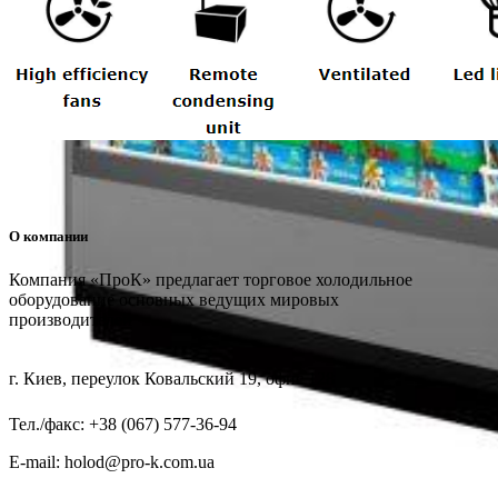
О компании
Компания «ПроК» предлагает торговое холодильное
оборудование основных ведущих мировых
производителей
г. Киев, переулок Ковальский 19, офис 128
Тел./факс: +38 (067) 577-36-94
E-mail: holod@pro-k.com.ua