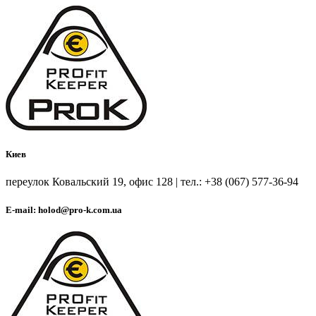
Киев
переулок Ковальский 19, офис 128 | тел.: +38 (067) 577-36-94
E-mail: holod@pro-k.com.ua