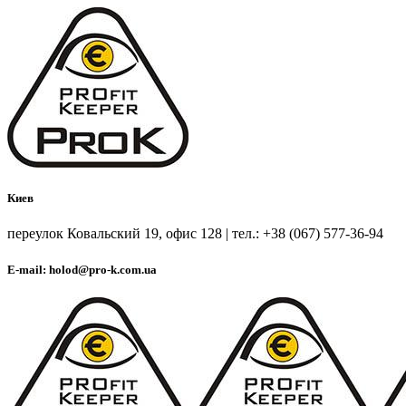
Киев
переулок Ковальский 19, офис 128 | тел.: +38 (067) 577-36-94
E-mail: holod@pro-k.com.ua