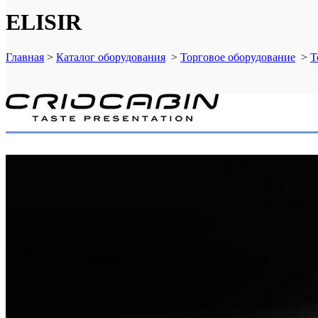
ELISIR
Главная
>
Каталог оборудования
>
Торговое оборудование
>
Т