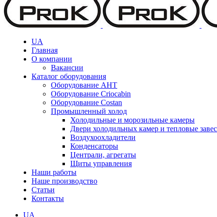
UA
Главная
О компании
Вакансии
Каталог оборудования
Оборудование AHT
Оборудование Criocabin
Оборудование Costan
Промышленный холод
Холодильные и морозильные камеры
Двери холодильных камер и тепловые заве
Воздухоохладители
Конденсаторы
Централи, агрегаты
Щиты управления
Наши работы
Наше производство
Статьи
Контакты
UA