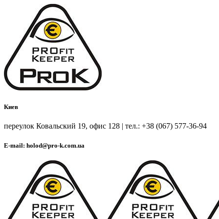
Киев
переулок Ковальский 19, офис 128 | тел.: +38 (067) 577-36-94
E-mail: holod@pro-k.com.ua