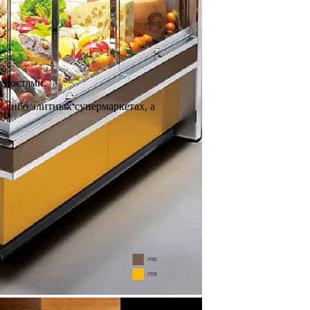
хностями.
 либо элитных супермаркетах, а