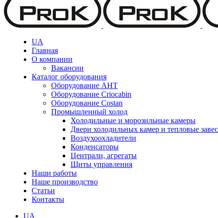
UA
Главная
О компании
Вакансии
Каталог оборудования
Оборудование AHT
Оборудование Criocabin
Оборудование Costan
Промышленный холод
Холодильные и морозильные камеры
Двери холодильных камер и тепловые заве
Воздухоохладители
Конденсаторы
Централи, агрегаты
Щиты управления
Наши работы
Наше производство
Статьи
Контакты
UA