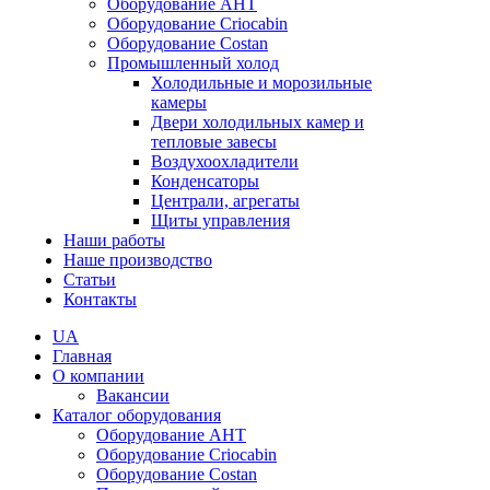
Оборудование AHT
Оборудование Criocabin
Оборудование Costan
Промышленный холод
Холодильные и морозильные
камеры
Двери холодильных камер и
тепловые завесы
Воздухоохладители
Конденсаторы
Централи, агрегаты
Щиты управления
Наши работы
Наше производство
Статьи
Контакты
UA
Главная
О компании
Вакансии
Каталог оборудования
Оборудование AHT
Оборудование Criocabin
Оборудование Costan