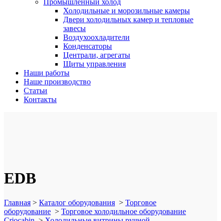
Промышленный холод
Холодильные и морозильные камеры
Двери холодильных камер и тепловые
завесы
Воздухоохладители
Конденсаторы
Централи, агрегаты
Щиты управления
Наши работы
Наше производство
Статьи
Контакты
EDB
Главная
>
Каталог оборудования
>
Торговое
оборудование
>
Торговое холодильное оборудование
Criocabin
>
Холодильные витрины ручной