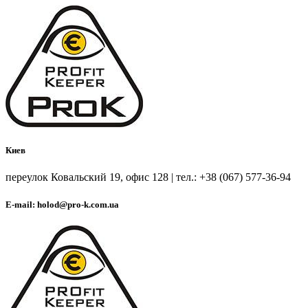
Киев
переулок Ковальский 19, офис 128 | тел.: +38 (067) 577-36-94
E-mail: holod@pro-k.com.ua