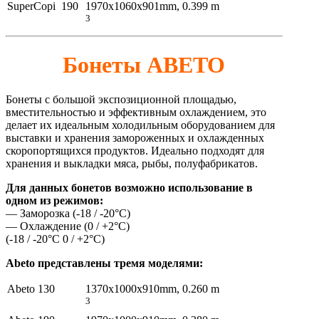
SuperCopi 190
1970x1060x901mm, 0.399 m
3
Бонеты ABETO
Бонеты с большой экспозиционной площадью,
вместительностью и эффективным охлаждением, это
делает их идеальным холодильным оборудованием для
выставки и хранения замороженных и охлажденных
скоропортящихся продуктов. Идеально подходят для
хранения и выкладки мяса, рыбы, полуфабрикатов.
Для данных бонетов возможно использование в
одном из режимов:
— Заморозка (-18 / -20°C)
— Охлаждение (0 / +2°C)
(-18 / -20°C 0 / +2°C)
Abeto представлены тремя моделями:
Abeto 130
1370x1000x910mm, 0.260 m
3