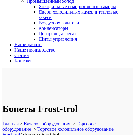
Промышленный холод
Холодильные и морозильные камеры
Двери холодильных камер и тепловые
завесы
Воздухоохладители
Конденсаторы
Централи, агрегаты
Щиты управления
Наши работы
Наше производство
Статьи
Контакты
Бонеты Frost-trol
Главная
>
Каталог оборудования
>
Торговое
оборудование
>
Торговое холодильное оборудование
Frost-trol
>
Бонеты Frost-trol