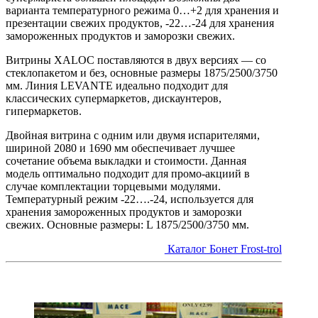
варианта температурного режима 0…+2 для хранения и
презентации свежих продуктов, -22…-24 для хранения
замороженных продуктов и заморозки свежих.
Витрины XALOC поставляются в двух версиях — со
стеклопакетом и без, основные размеры 1875/2500/3750
мм. Линия LEVANTE идеально подходит для
классических супермаркетов, дискаунтеров,
гипермаркетов.
Двойная витрина с одним или двумя испарителями,
шириной 2080 и 1690 мм обеспечивает лучшее
сочетание объема выкладки и стоимости. Данная
модель оптимально подходит для промо-акциий в
случае комплектации торцевыми модулями.
Температурный режим -22….-24, используется для
хранения замороженных продуктов и заморозки
свежих. Основные размеры: L 1875/2500/3750 мм.
Каталог Бонет Frost-trol