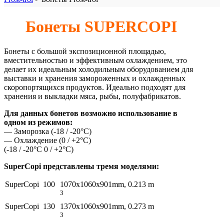
Бонеты SUPERCOPI
Бонеты с большой экспозиционной площадью,
вместительностью и эффективным охлаждением, это
делает их идеальным холодильным оборудованием для
выставки и хранения замороженных и охлажденных
скоропортящихся продуктов. Идеально подходят для
хранения и выкладки мяса, рыбы, полуфабрикатов.
Для данных бонетов возможно использование в
одном из режимов:
— Заморозка (-18 / -20°C)
— Охлаждение (0 / +2°C)
(-18 / -20°C 0 / +2°C)
SuperCopi представлены тремя моделями:
SuperCopi 100
1070x1060x901mm, 0.213 m
3
SuperCopi 130
1370x1060x901mm, 0.273 m
3