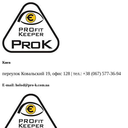
Киев
переулок Ковальский 19, офис 128 | тел.: +38 (067) 577-36-94
E-mail: holod@pro-k.com.ua