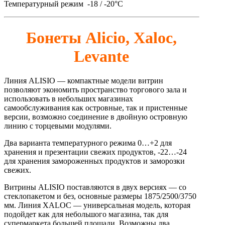
Температурный режим -18 / -20°C
Бонеты Alicio, Xaloc,
Levante
Линия ALISIO — компактные модели витрин
позволяют экономить пространство торгового зала и
использовать в небольших магазинах
самообслуживания как островные, так и пристенные
версии, возможно соединение в двойную островную
линию с торцевыми модулями.
Два варианта температурного режима 0…+2 для
хранения и презентации свежих продуктов, -22…-24
для хранения замороженных продуктов и заморозки
свежих.
Витрины ALISIO поставляются в двух версиях — со
стеклопакетом и без, основные размеры 1875/2500/3750
мм. Линия XALOC — универсальная модель, которая
подойдет как для небольшого магазина, так для
супермаркета большей площади. Возможны два