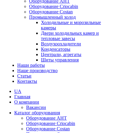
Оборудование AHT
Оборудование Criocabin
Оборудование Costan
Промышленный холод
Холодильные и морозильные
камеры
Двери холодильных камер и
тепловые завесы
Воздухоохладители
Конденсаторы
Централи, агрегаты
Щиты управления
Наши работы
Наше производство
Статьи
Контакты
UA
Главная
О компании
Вакансии
Каталог оборудования
Оборудование AHT
Оборудование Criocabin
Оборудование Costan