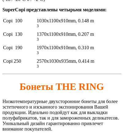
SuperCopi представлены четырьмя моделями:
Copi 100
1030x1100x910mm, 0.148 m
3
Copi 130
1370x1100x910mm, 0.207 m
3
Copi 190
1970x1100x910mm, 0.310 m
3
Copi 250
2570x1030x935mm, 0.414 m
3
Бонеты THE RING
Низкотемпературные двухсторонние бонеты для более
эстетичного и изсканного экспонирования Вашей
продукции. Идеально подойдут как для выкладки
полуфабрикатов, так и для замороженных деликатесов.
Уникальный дизайн гарантированно привлечет
внимание покупателей.