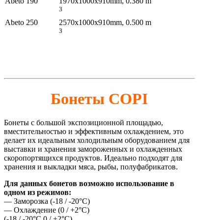
Abeto 190
1970x1000x910mm, 0.380 m
3
Abeto 250
2570x1000x910mm, 0.500 m
3
Бонеты COPI
Бонеты с большой экспозиционной площадью,
вместительностью и эффективным охлаждением, это
делает их идеальным холодильным оборудованием для
выставки и хранения замороженных и охлажденных
скоропортящихся продуктов. Идеально подходят для
хранения и выкладки мяса, рыбы, полуфабрикатов.
Для данных бонетов возможно использование в
одном из режимов:
— Заморозка (-18 / -20°C)
— Охлаждение (0 / +2°C)
(-18 / -20°C 0 / +2°C)