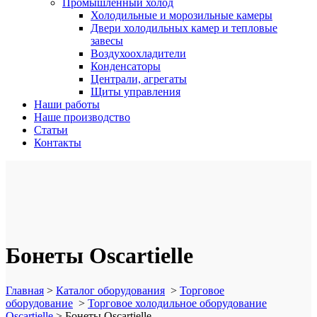
Промышленный холод
Холодильные и морозильные камеры
Двери холодильных камер и тепловые
завесы
Воздухоохладители
Конденсаторы
Централи, агрегаты
Щиты управления
Наши работы
Наше производство
Статьи
Контакты
Бонеты Oscartielle
Главная
>
Каталог оборудования
>
Торговое
оборудование
>
Торговое холодильное оборудование
Oscartielle
>
Бонеты Oscartielle