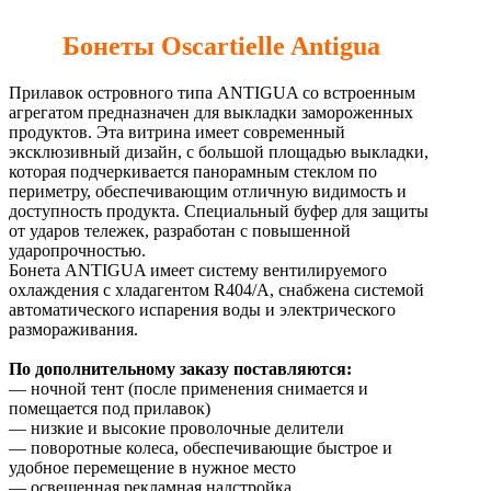
Бонеты Oscartielle Antigua
Прилавок островного типа ANTIGUA со встроенным
агрегатом предназначен для выкладки замороженных
продуктов. Эта витрина имеет современный
эксклюзивный дизайн, с большой площадью выкладки,
которая подчеркивается панорамным стеклом по
периметру, обеспечивающим отличную видимость и
доступность продукта. Специальный буфер для защиты
от ударов тележек, разработан с повышенной
ударопрочностью.
Бонета ANTIGUA имеет систему вентилируемого
охлаждения с хладагентом R404/A, снабжена системой
автоматического испарения воды и электрического
размораживания.
По дополнительному заказу поставляются:
— ночной тент (после применения снимается и
помещается под прилавок)
— низкие и высокие проволочные делители
— поворотные колеса, обеспечивающие быстрое и
удобное перемещение в нужное место
— освещенная рекламная надстройка