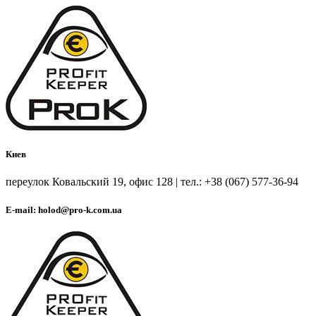
Киев
переулок Ковальский 19, офис 128 | тел.: +38 (067) 577-36-94
E-mail: holod@pro-k.com.ua