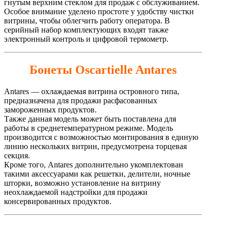
гнутым верхним стеклом для продаж с обслуживанием.
Особое внимание уделено простоте у удобству чистки
витрины, чтобы облегчить работу оператора. В
серийный набор комплектующих входят также
электронный контроль и цифровой термометр.
Бонеты Oscartielle Antares
Antares — охлаждаемая витрина островного типа,
предназначена для продажи расфасованных
замороженных продуктов.
Также данная модель может быть поставлена для
работы в среднетемпературном режиме. Модель
производится с возможностью монтирования в единую
линию нескольких витрин, предусмотрена торцевая
секция.
Кроме того, Antares дополнительно укомплектован
такими аксессуарами как решетки, делители, ночные
шторки, возможно установление на витрину
неохлаждаемой надстройки для продажи
консервированных продуктов.