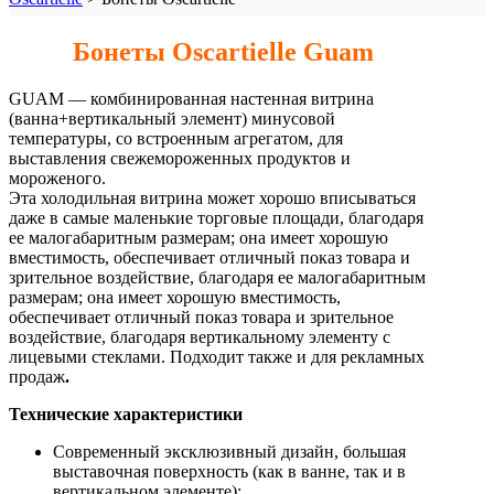
Бонеты Oscartielle Guam
GUAM — комбинированная настенная витрина
(ванна+вертикальный элемент) минусовой
температуры, со встроенным агрегатом, для
выставления свежемороженных продуктов и
мороженого.
Эта холодильная витрина может хорошо вписываться
даже в самые маленькие торговые площади, благодаря
ее малогабаритным размерам; она имеет хорошую
вместимость, обеспечивает отличный показ товара и
зрительное воздействие, благодаря ее малогабаритным
размерам; она имеет хорошую вместимость,
обеспечивает отличный показ товара и зрительное
воздействие, благодаря вертикальному элементу с
лицевыми стеклами. Подходит также и для рекламных
продаж
.
Технические характеристики
Современный эксклюзивный дизайн, большая
выставочная поверхность (как в ванне, так и в
вертикальном элементе);