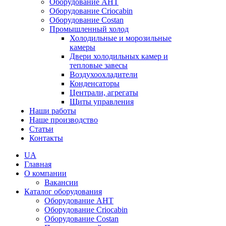
Оборудование AHT
Оборудование Criocabin
Оборудование Costan
Промышленный холод
Холодильные и морозильные
камеры
Двери холодильных камер и
тепловые завесы
Воздухоохладители
Конденсаторы
Централи, агрегаты
Щиты управления
Наши работы
Наше производство
Статьи
Контакты
UA
Главная
О компании
Вакансии
Каталог оборудования
Оборудование AHT
Оборудование Criocabin
Оборудование Costan