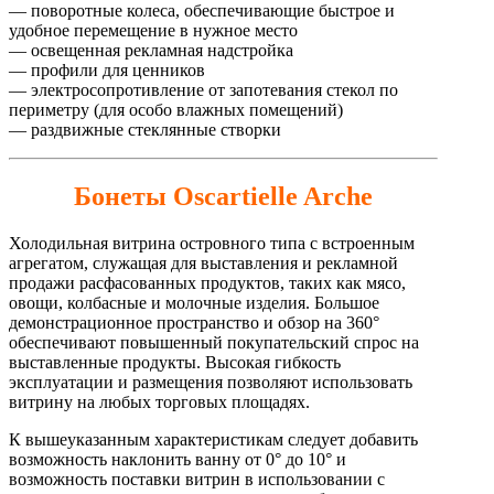
— поворотные колеса, обеспечивающие быстрое и
удобное перемещение в нужное место
— освещенная рекламная надстройка
— профили для ценников
— электросопротивление от запотевания стекол по
периметру (для особо влажных помещений)
— раздвижные стеклянные створки
Бонеты Oscartielle Arche
Холодильная витрина островного типа с встроенным
агрегатом, служащая для выставления и рекламной
продажи расфасованных продуктов, таких как мясо,
овощи, колбасные и молочные изделия. Большое
демонстрационное пространство и обзор на 360°
обеспечивают повышенный покупательский спрос на
выставленные продукты. Высокая гибкость
эксплуатации и размещения позволяют использовать
витрину на любых торговых площадях.
К вышеуказанным характеристикам следует добавить
возможность наклонить ванну от 0° до 10° и
возможность поставки витрин в использовании с