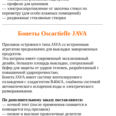
— профили для ценников
— электросопротивление от запотева стекол по
периметру (для особо влажных помещений)
— раздвижные стеклянные створки
Бонеты Oscartielle JAVA
Прилавок островного типа JAVA со встроенным
агрегатом предназначен для выкладки замороженных
продуктов.
Эта витрина имеет современный эксклюзивный
дизайн, большую площадь выкладки, специальный
буфер для защиты от ударов тележек, разработанный с
повышенной ударопрочностью.
Бонета JAVA имеет систему вентилируемого
охлаждения с хладагентом R404/A, снабжена системой
автоматического испарения воды и электрического
размораживания.
По дополнительному заказу поставляются:
— ночной тент (после применения снимается и
помещается под прилавок)
— низкие и высокие проволочные делители