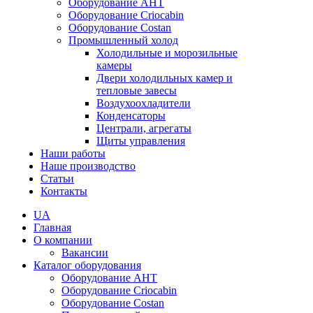
Оборудование AHT
Оборудование Criocabin
Оборудование Costan
Промышленный холод
Холодильные и морозильные
камеры
Двери холодильных камер и
тепловые завесы
Воздухоохладители
Конденсаторы
Централи, агрегаты
Щиты управления
Наши работы
Наше производство
Статьи
Контакты
UA
Главная
О компании
Вакансии
Каталог оборудования
Оборудование AHT
Оборудование Criocabin
Оборудование Costan