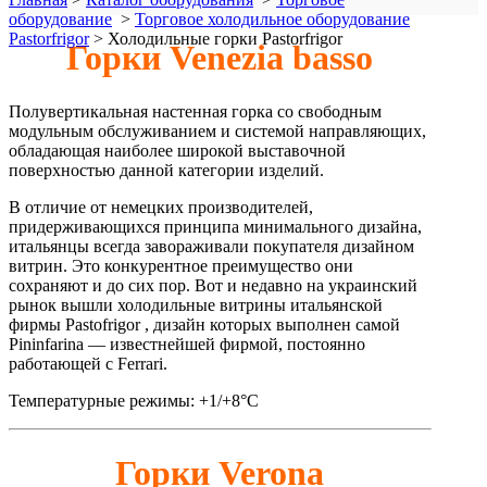
оборудование
>
Торговое холодильное оборудование
Pastorfrigor
>
Холодильные горки Pastorfrigor
Горки Venezia basso
Полувертикальная настенная горка со свободным
модульным обслуживанием и системой направляющих,
обладающая наиболее широкой выставочной
поверхностью данной категории изделий.
В отличие от немецких производителей,
придерживающихся принципа минимального дизайна,
итальянцы всегда завораживали покупателя дизайном
витрин. Это конкурентное преимущество они
сохраняют и до сих пор. Вот и недавно на украинский
рынок вышли холодильные витрины итальянской
фирмы Pastofrigor , дизайн которых выполнен самой
Pininfarina — известнейшей фирмой, постоянно
работающей с Ferrari.
Температурные режимы: +1/+8°C
Горки Verona