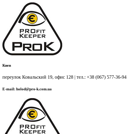
Киев
переулок Ковальский 19, офис 128 | тел.: +38 (067) 577-36-94
E-mail: holod@pro-k.com.ua