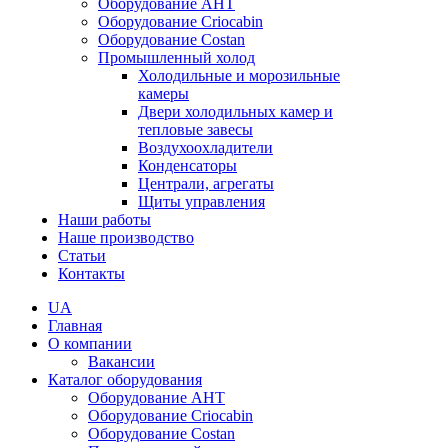
Оборудование AHT
Оборудование Criocabin
Оборудование Costan
Промышленный холод
Холодильные и морозильные
камеры
Двери холодильных камер и
тепловые завесы
Воздухоохладители
Конденсаторы
Централи, агрегаты
Щиты управления
Наши работы
Наше производство
Статьи
Контакты
UA
Главная
О компании
Вакансии
Каталог оборудования
Оборудование AHT
Оборудование Criocabin
Оборудование Costan