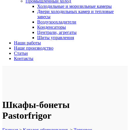
Промышленный холод
Холодильные и морозильные камеры
Двери холодильных камер и тепловые
завесы
Воздухоохладители
Конденсаторы
Централи, агрегаты
Щиты управления
Наши работы
Наше производство
Статьи
Контакты
Шкафы-бонеты
Pastorfrigor
Главная
>
Каталог оборудования
>
Торговое