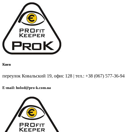
Киев
переулок Ковальский 19, офис 128 | тел.: +38 (067) 577-36-94
E-mail: holod@pro-k.com.ua