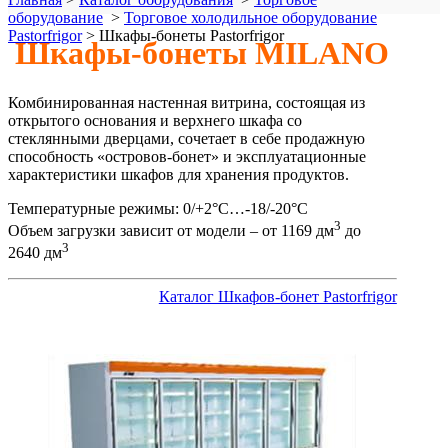
оборудование
>
Торговое холодильное оборудование
Pastorfrigor
>
Шкафы-бонеты Pastorfrigor
Шкафы-бонеты MILANO
Комбинированная настенная витрина, состоящая из
открытого основания и верхнего шкафа со
стеклянными дверцами, сочетает в себе продажную
способность «островов-бонет» и эксплуатационные
характеристики шкафов для хранения продуктов.
Температурные режимы: 0/+2°C…-18/-20°C
3
Объем загрузки зависит от модели – от 1169 дм
до
3
2640 дм
Каталог Шкафов-бонет Pastorfrigor