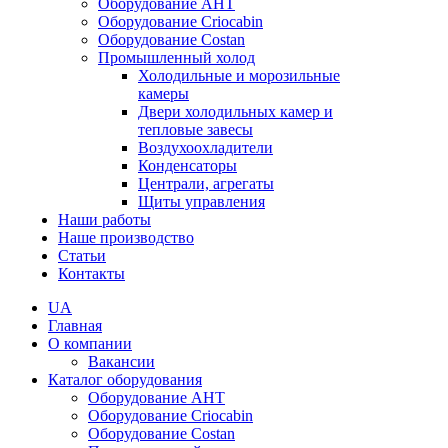
Оборудование AHT
Оборудование Criocabin
Оборудование Costan
Промышленный холод
Холодильные и морозильные
камеры
Двери холодильных камер и
тепловые завесы
Воздухоохладители
Конденсаторы
Централи, агрегаты
Щиты управления
Наши работы
Наше производство
Статьи
Контакты
UA
Главная
О компании
Вакансии
Каталог оборудования
Оборудование AHT
Оборудование Criocabin
Оборудование Costan