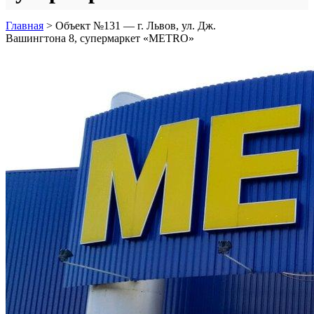
Главная
>
Объект №131 — г. Львов, ул. Дж.
Вашингтона 8, супермаркет «METRO»