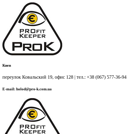
Киев
переулок Ковальский 19, офис 128 | тел.: +38 (067) 577-36-94
E-mail: holod@pro-k.com.ua