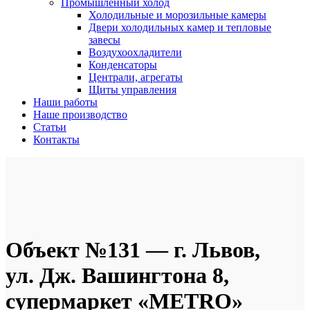
Промышленный холод
Холодильные и морозильные камеры
Двери холодильных камер и тепловые
завесы
Воздухоохладители
Конденсаторы
Централи, агрегаты
Щиты управления
Наши работы
Наше производство
Статьи
Контакты
Объект №131 — г. Львов,
ул. Дж. Вашингтона 8,
супермаркет «METRO»