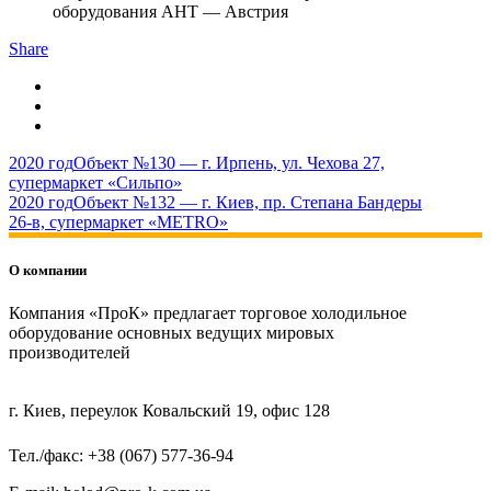
оборудования AHT — Австрия
Share
2020 год
Объект №130 — г. Ирпень, ул. Чехова 27,
супермаркет «Сильпо»
2020 год
Объект №132 — г. Киев, пр. Степана Бандеры
26-в, супермаркет «METRO»
О компании
Компания «ПроК» предлагает торговое холодильное
оборудование основных ведущих мировых
производителей
г. Киев, переулок Ковальский 19, офис 128
Тел./факс: +38 (067) 577-36-94