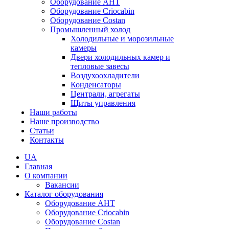
Оборудование AHT
Оборудование Criocabin
Оборудование Costan
Промышленный холод
Холодильные и морозильные
камеры
Двери холодильных камер и
тепловые завесы
Воздухоохладители
Конденсаторы
Централи, агрегаты
Щиты управления
Наши работы
Наше производство
Статьи
Контакты
UA
Главная
О компании
Вакансии
Каталог оборудования
Оборудование AHT
Оборудование Criocabin
Оборудование Costan