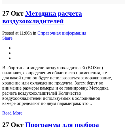
27 Окт
Методика расчета
воздухоохладителей
Posted at 11:06h
in
Справочная информация
Share
Выбор типа и модели воздухоохладителей (ВОХов)
начинают, с определения области его применения, т.е.
для какой цели он будет использоваться замораживание,
хранение или охлаждение продукта. Затем берут во
внимание размеры камеры и ее планировку. Методика
расчета воздухоохладителей Количество
воздухоохладителей используемых в холодильной
камере определяют по двум параметрам: это...
Read More
27 Окт
Программа для подбора