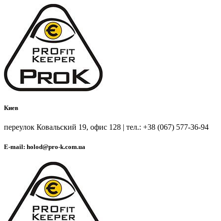
Киев
переулок Ковальский 19, офис 128 | тел.: +38 (067) 577-36-94
E-mail: holod@pro-k.com.ua