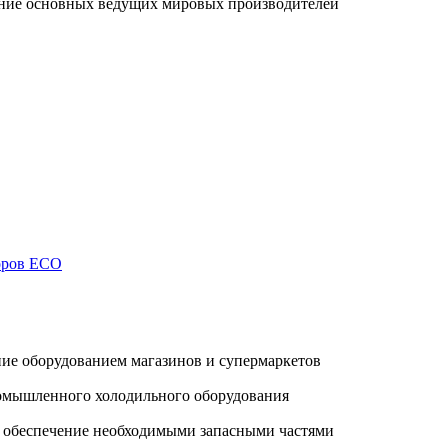
ание основных ведущих мировых производителей
торов ECO
ие оборудованием магазинов и супермаркетов
ромышленного холодильного оборудования
, обеспечение необходимыми запасными частями