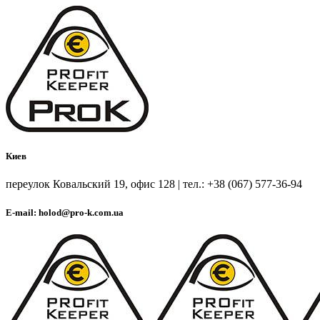
Киев
переулок Ковальский 19, офис 128 | тел.: +38 (067) 577-36-94
E-mail: holod@pro-k.com.ua