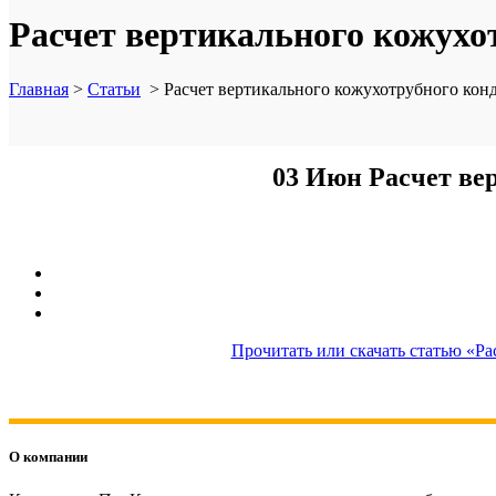
Расчет вертикального кожухо
Главная
>
Статьи
>
Расчет вертикального кожухотрубного кон
03 Июн
Расчет ве
Прочитать или скачать статью «Р
О компании