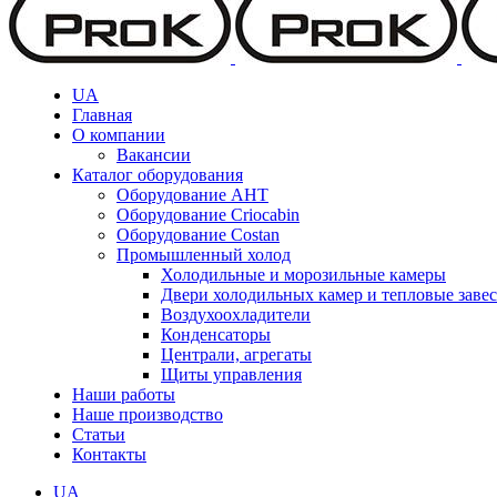
UA
Главная
О компании
Вакансии
Каталог оборудования
Оборудование AHT
Оборудование Criocabin
Оборудование Costan
Промышленный холод
Холодильные и морозильные камеры
Двери холодильных камер и тепловые заве
Воздухоохладители
Конденсаторы
Централи, агрегаты
Щиты управления
Наши работы
Наше производство
Статьи
Контакты
UA