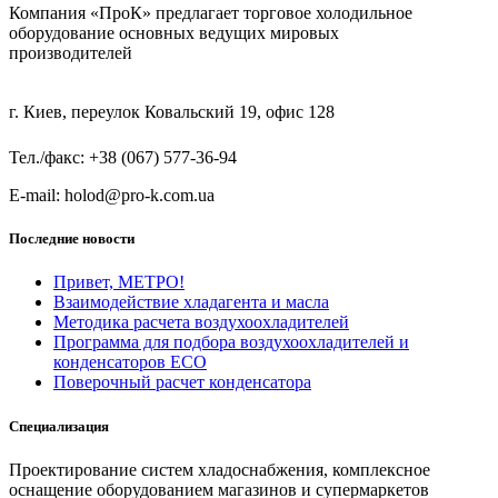
Компания «ПроК» предлагает торговое холодильное
оборудование основных ведущих мировых
производителей
г. Киев, переулок Ковальский 19, офис 128
Тел./факс: +38 (067) 577-36-94
E-mail: holod@pro-k.com.ua
Последние новости
Привет, МЕТРО!
Взаимодействие хладагента и масла
Методика расчета воздухоохладителей
Программа для подбора воздухоохладителей и
конденсаторов ECO
Поверочный расчет конденсатора
Специализация
Проектирование систем хладоснабжения, комплексное
оснащение оборудованием магазинов и супермаркетов