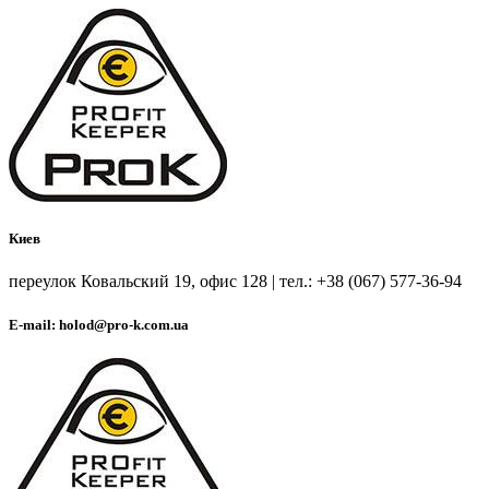
Киев
переулок Ковальский 19, офис 128 | тел.: +38 (067) 577-36-94
E-mail: holod@pro-k.com.ua