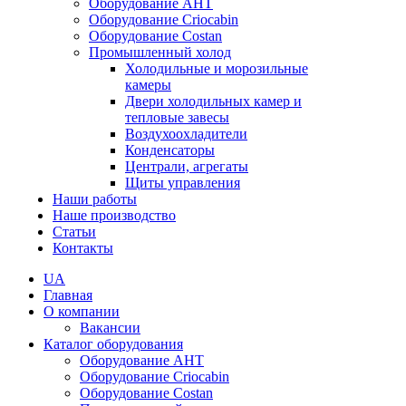
Оборудование AHT
Оборудование Criocabin
Оборудование Costan
Промышленный холод
Холодильные и морозильные
камеры
Двери холодильных камер и
тепловые завесы
Воздухоохладители
Конденсаторы
Централи, агрегаты
Щиты управления
Наши работы
Наше производство
Статьи
Контакты
UA
Главная
О компании
Вакансии
Каталог оборудования
Оборудование AHT
Оборудование Criocabin
Оборудование Costan