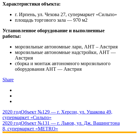
Характеристики объекта:
г. Ирпень, ул. Чехова 27, супермаркет «Сильпо»
площадь торгового зала — 970 м2
Установленное оборудование и выполненные
работы:
морозильные автономные лари, AHT – Австрия
морозильные автономные надстройки, AHT —
Австрия
сборка и монтаж автономного морозильного
оборудования AHT — Австрия
Share
2020 год
Объект №129 — г. Херсон, ул. Ушакова 49,
супермаркет «Сильпо»
2020 год
Объект №131 — г. Львов, ул. Дж. Вашингтона
8, супермаркет «METRO»