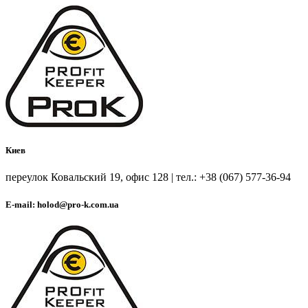
Киев
переулок Ковальский 19, офис 128 | тел.: +38 (067) 577-36-94
E-mail: holod@pro-k.com.ua