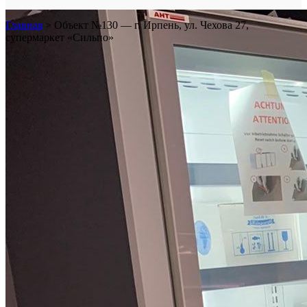
Главная
>
Объект №130 — г. Ирпень, ул. Чехова 27,
супермаркет «Сильпо»