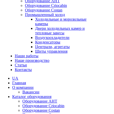
Оборудование AHT
Оборудование Criocabin
Оборудование Costan
Промышленный холод
Холодильные и морозильные
камеры
Двери холодильных камер и
тепловые завесы
Воздухоохладители
Конденсаторы
Централи, агрегаты
Щиты управления
Наши работы
Наше производство
Статьи
Контакты
UA
Главная
О компании
Вакансии
Каталог оборудования
Оборудование AHT
Оборудование Criocabin
Оборудование Costan