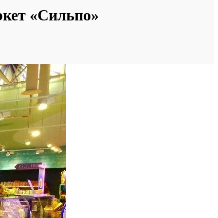
ркет «Сильпо»