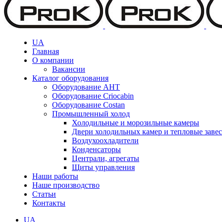
UA
Главная
О компании
Вакансии
Каталог оборудования
Оборудование AHT
Оборудование Criocabin
Оборудование Costan
Промышленный холод
Холодильные и морозильные камеры
Двери холодильных камер и тепловые заве
Воздухоохладители
Конденсаторы
Централи, агрегаты
Щиты управления
Наши работы
Наше производство
Статьи
Контакты
UA