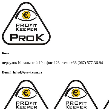
Киев
переулок Ковальский 19, офис 128 | тел.: +38 (067) 577-36-94
E-mail: holod@pro-k.com.ua