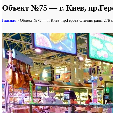
Объект №75 — г. Киев, пр.Ге
Главная
>
Объект №75 — г. Киев, пр.Героев Сталинграда, 27Б 