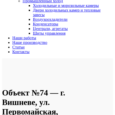
Промышленный холод
Холодильные и морозильные камеры
Двери холодильных камер и тепловые
завесы
Воздухоохладители
Конденсаторы
Централи, агрегаты
Щиты управления
Наши работы
Наше производство
Статьи
Контакты
Объект №74 — г.
Вишневе, ул.
Первомайская,