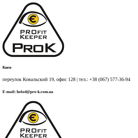
Киев
переулок Ковальский 19, офис 128 | тел.: +38 (067) 577-36-94
E-mail: holod@pro-k.com.ua