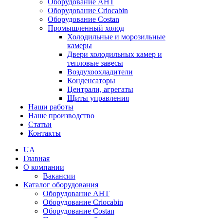
Оборудование AHT
Оборудование Criocabin
Оборудование Costan
Промышленный холод
Холодильные и морозильные
камеры
Двери холодильных камер и
тепловые завесы
Воздухоохладители
Конденсаторы
Централи, агрегаты
Щиты управления
Наши работы
Наше производство
Статьи
Контакты
UA
Главная
О компании
Вакансии
Каталог оборудования
Оборудование AHT
Оборудование Criocabin
Оборудование Costan