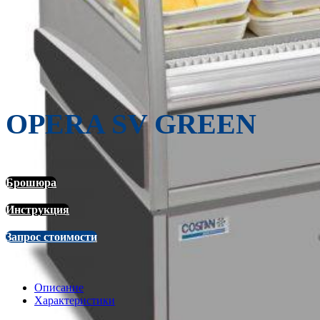
OPERA SV GREEN
Брошюра
Инструкция
Запрос стоимости
Описание
Характеристики