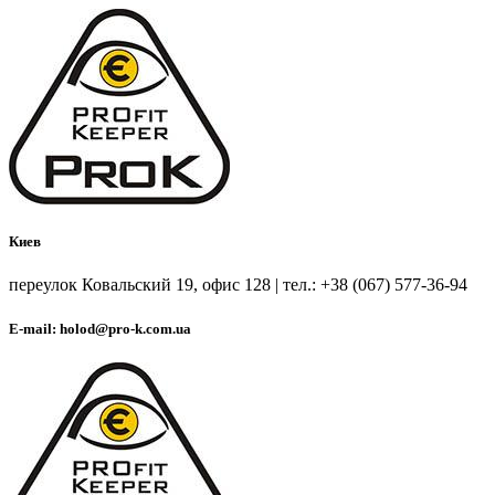
Киев
переулок Ковальский 19, офис 128 | тел.: +38 (067) 577-36-94
E-mail: holod@pro-k.com.ua