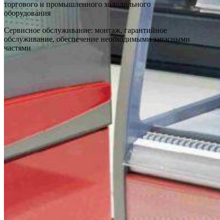
торгового и промышленного холодильного
оборудования
Сервисное обслуживание: монтаж, гарантийное
обслуживание, обеспечение необходимыми запасными
частями