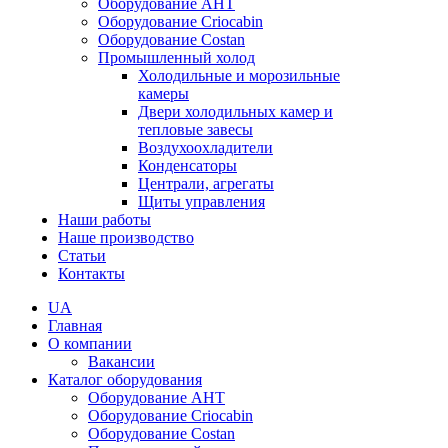
Оборудование AHT
Оборудование Criocabin
Оборудование Costan
Промышленный холод
Холодильные и морозильные
камеры
Двери холодильных камер и
тепловые завесы
Воздухоохладители
Конденсаторы
Централи, агрегаты
Щиты управления
Наши работы
Наше производство
Статьи
Контакты
UA
Главная
О компании
Вакансии
Каталог оборудования
Оборудование AHT
Оборудование Criocabin
Оборудование Costan