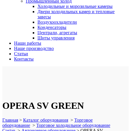
Промышленный холод
Холодильные и морозильные камеры
Двери холодильных камер и тепловые
завесы
Воздухоохладители
Конденсаторы
Централи, агрегаты
Щиты управления
Наши работы
Наше производство
Статьи
Контакты
OPERA SV GREEN
Главная
>
Каталог оборудования
>
Торговое
оборудование
>
Торговое холодильное оборудование
Costan
>
Автономное оборудование
>
OPERA SV