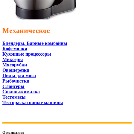
Механическое
Блендеры. Барные комбайны
Кофемолки
Кухонные процессоры
Миксеры
Мясорубки
Овощерезки
Пилы для мяса
Рыбочистки
Слайсеры
Соковыжималка
Тестомесы
Тестораскаточные машины
О компании