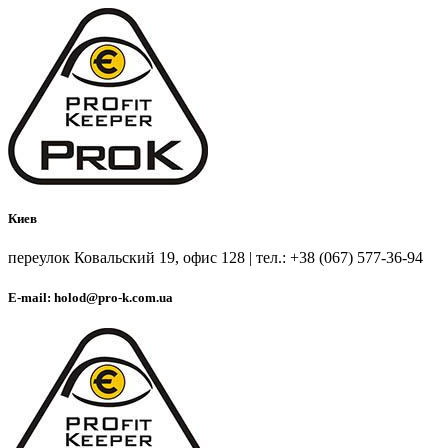
Киев
переулок Ковальский 19, офис 128 | тел.: +38 (067) 577-36-94
E-mail: holod@pro-k.com.ua