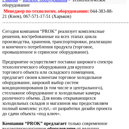
оборудование
Менеджер по технологич. оборудованию:
044-383-88-
21 (Киев), 067-571-17-51 (Харьков)
…………………………………………………………………………
Сегодня компания “PROK” реализует комплексные
решения, востребованные на всех этапах цикла
производства, хранения, транспортировки, реализации
и конечного потребления продукта (торговое,
промышленное и сервисное оборудование).
Предприятие осуществляет поставки широкого спектра
технологического оборудования для крупного
торгового объекта или складского помещения,
предлагает своим клиентам торговое холодильное
оборудование, широкий выбор систем
кондиционирования (в том числе и центрального),
стеллажное оборудование и холодильные камеры
различного объема. Для вновь открывающихся
холодильных складов и магазинов мы предоставляем
полный комплекс услуг,- от разработки дизайн проекта
до сдачи объекта «под ключ».
Компания “PROK” предлагает
только современное
высокотехнологичное
оборудование
от ведущих