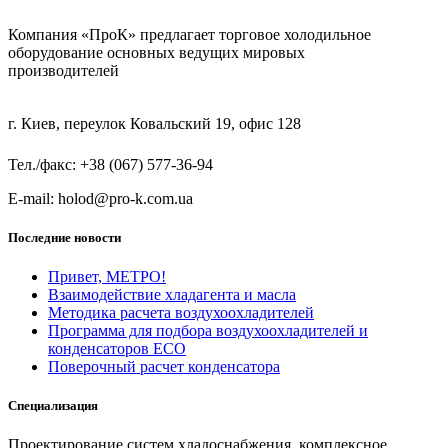
Компания «ПроК» предлагает торговое холодильное
оборудование основных ведущих мировых
производителей
г. Киев, переулок Ковальский 19, офис 128
Тел./факс: +38 (067) 577-36-94
E-mail: holod@pro-k.com.ua
Последние новости
Привет, МЕТРО!
Взаимодействие хладагента и масла
Методика расчета воздухоохладителей
Программа для подбора воздухоохладителей и
конденсаторов ECO
Поверочный расчет конденсатора
Специализация
Проектирование систем хладоснабжения, комплексное