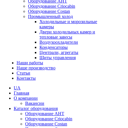
Оборудование AHT
Оборудование Criocabin
Оборудование Costan
Промышленный холод
Холодильные и морозильные
камеры
Двери холодильных камер и
тепловые завесы
Воздухоохладители
Конденсаторы
Централи, агрегаты
Щиты управления
Наши работы
Наше производство
Статьи
Контакты
UA
Главная
О компании
Вакансии
Каталог оборудования
Оборудование AHT
Оборудование Criocabin
Оборудование Costan