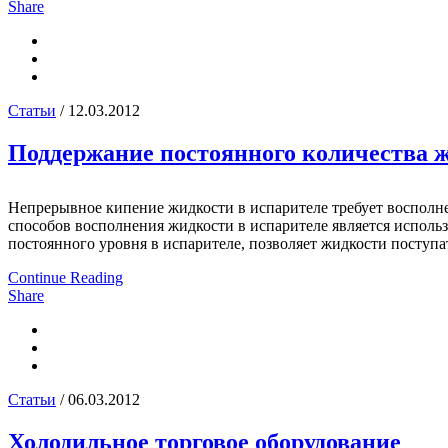
Share
Статьи
/ 12.03.2012
Поддержание постоянного количества ж
Непрерывное кипение жидкости в испарителе требует восполне
способов восполнения жидкости в испарителе является исполь
постоянного уровня в испарителе, позволяет жидкости поступать
Continue Reading
Share
Статьи
/ 06.03.2012
Холодильное торговое оборудование