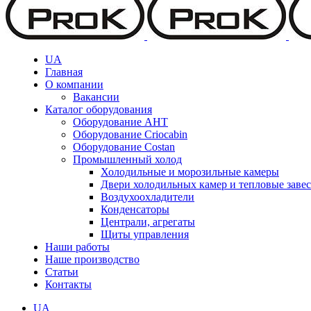
UA
Главная
О компании
Вакансии
Каталог оборудования
Оборудование AHT
Оборудование Criocabin
Оборудование Costan
Промышленный холод
Холодильные и морозильные камеры
Двери холодильных камер и тепловые заве
Воздухоохладители
Конденсаторы
Централи, агрегаты
Щиты управления
Наши работы
Наше производство
Статьи
Контакты
UA