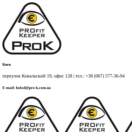
Киев
переулок Ковальский 19, офис 128 | тел.: +38 (067) 577-36-94
E-mail: holod@pro-k.com.ua