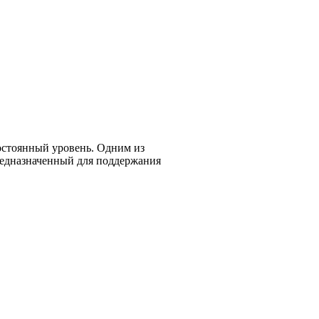
остоянный уровень. Одним из
предназначенный для поддержания