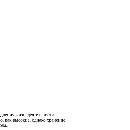
едления жизнедеятельности
, как высокие, однако хранение
ем...