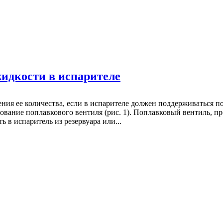
идкости в испарителе
ния ее количества, если в испарителе должен поддерживаться п
зование поплавкового вентиля (рис. 1). Поплавковый вентиль, 
 в испаритель из резервуара или...