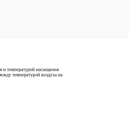
ия и температурой насыщения
 между температурой воздуха на