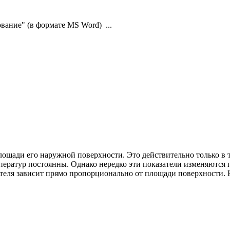
вание" (в формате MS Word) ...
лощади его наружной поверхности. Это действительно только в 
мператур постоянны. Однако нередко эти показатели изменяютс
еля зависит прямо пропорционально от площади поверхности. Н