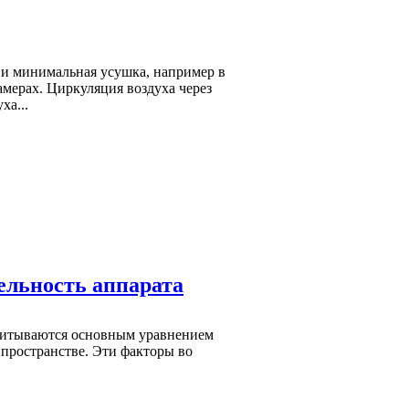
а и минимальная усушка, например в
мерах. Циркуляция воздуха через
ха...
ельность аппарата
 учитываются основным уравнением
 пространстве. Эти факторы во