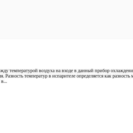
 между температурой воздуха на входе в данный прибор охлажден
я. Разность температур в испарителе определяется как разность
в...