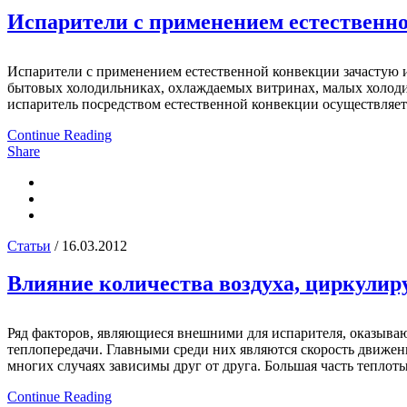
Испарители с применением естественн
Испарители с применением естественной конвекции зачастую и
бытовых холодильниках, охлаждаемых витринах, малых холоди
испаритель посредством естественной конвекции осуществляетс
Continue Reading
Share
Статьи
/ 16.03.2012
Влияние количества воздуха, циркулир
Ряд факторов, являющиеся внешними для испарителя, оказываю
теплопередачи. Главными среди них являются скорость движени
многих случаях зависимы друг от друга. Большая часть теплоты
Continue Reading