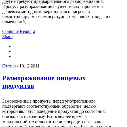
другие требуют предварительного размораживания.
Процесс размораживания осуществляют простым и
дешевым методом поверхностного нагрева в
неконтролируемых температурных условиях заводских
помещений,...
Continue Reading
Share
Статьи
/ 19.12.2011
Размораживание пищевых
продуктов
Замороженные продукты перед употреблением
подвергают соответствующей обработке, целью
которой является доведение продуктов до состояния,
близкого к исходному. В последнее время в
холодильной технологии такие операции называют
реституцией замороженных продуктов. Главную роль в