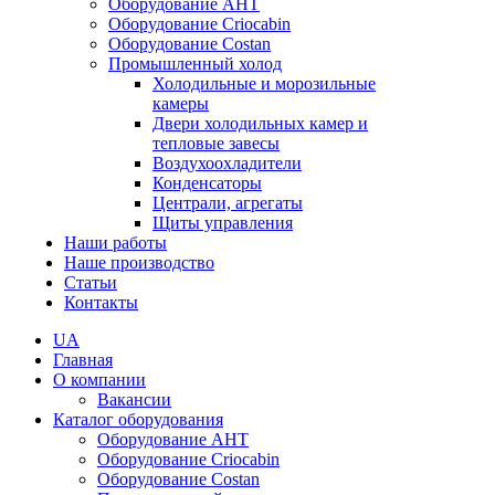
Оборудование AHT
Оборудование Criocabin
Оборудование Costan
Промышленный холод
Холодильные и морозильные
камеры
Двери холодильных камер и
тепловые завесы
Воздухоохладители
Конденсаторы
Централи, агрегаты
Щиты управления
Наши работы
Наше производство
Статьи
Контакты
UA
Главная
О компании
Вакансии
Каталог оборудования
Оборудование AHT
Оборудование Criocabin
Оборудование Costan