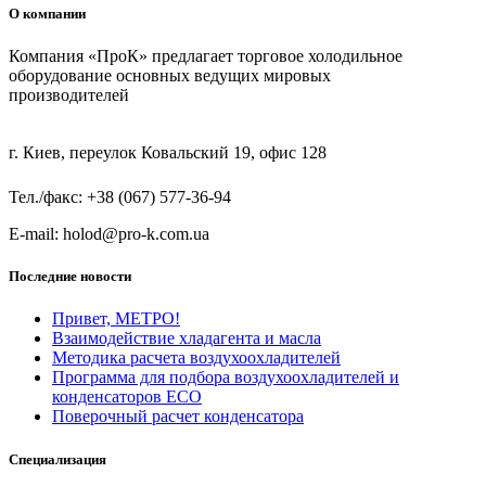
О компании
Компания «ПроК» предлагает торговое холодильное
оборудование основных ведущих мировых
производителей
г. Киев, переулок Ковальский 19, офис 128
Тел./факс: +38 (067) 577-36-94
E-mail: holod@pro-k.com.ua
Последние новости
Привет, МЕТРО!
Взаимодействие хладагента и масла
Методика расчета воздухоохладителей
Программа для подбора воздухоохладителей и
конденсаторов ECO
Поверочный расчет конденсатора
Специализация