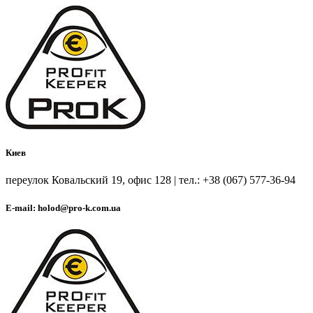
Киев
переулок Ковальский 19, офис 128 | тел.: +38 (067) 577-36-94
E-mail: holod@pro-k.com.ua