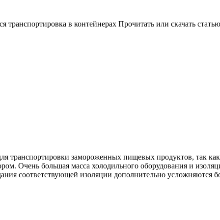
я транспортировка в контейнерах Прочитать или скачать стать
для транспортировки замороженных пищевых продуктов, так ка
ором. Очень большая масса холодильного оборудования и изоляц
здания соответствующей изоляции дополнительно усложняются б