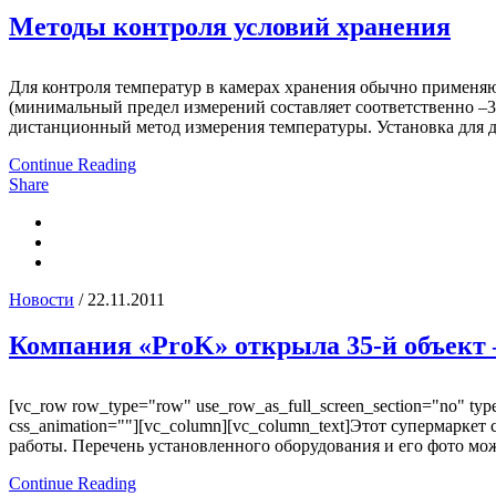
Методы контроля условий хранения
Для контроля температур в камерах хранения обычно применя
(минимальный предел измерений составляет соответственно –3
дистанционный метод измерения температуры. Установка для д
Continue Reading
Share
Новости
/ 22.11.2011
Компания «ProK» открыла 35-й объект
[vc_row row_type="row" use_row_as_full_screen_section="no" type=
css_animation=""][vc_column][vc_column_text]Этот супермаркет
работы. Перечень установленного оборудования и его фото можн
Continue Reading