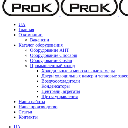
UA
Главная
О компании
Вакансии
Каталог оборудования
Оборудование AHT
Оборудование Criocabin
Оборудование Costan
Промышленный холод
Холодильные и морозильные камеры
Двери холодильных камер и тепловые заве
Воздухоохладители
Конденсаторы
Централи, агрегаты
Щиты управления
Наши работы
Наше производство
Статьи
Контакты
UA