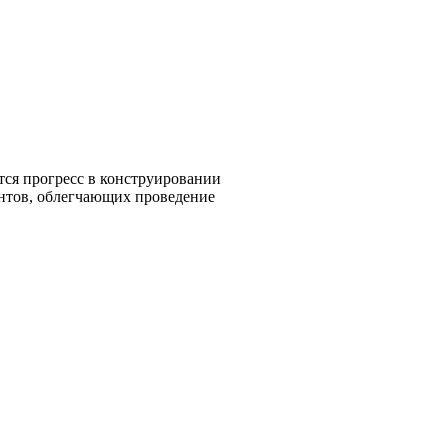
тся прогресс в конструировании
ментов, облегчающих проведение