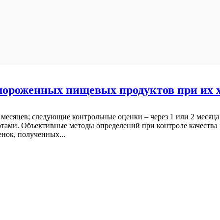
мороженных пищевых продуктов при их 
3 месяцев; следующие контрольные оценки – через 1 или 2 месяц
ртами. Объективные методы определений при контроле качества
нок, полученных...