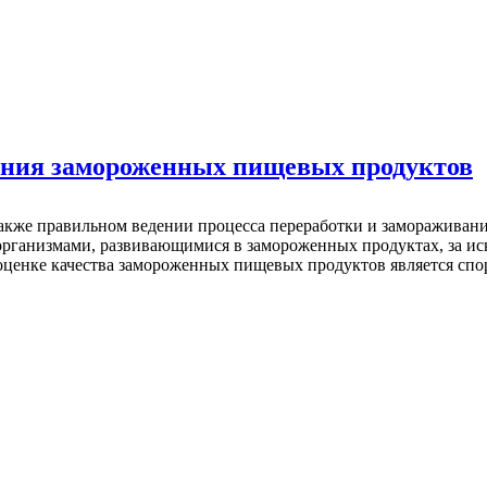
ания замороженных пищевых продуктов
также правильном ведении процесса переработки и замораживан
организмами, развивающимися в замороженных продуктах, за ис
оценке качества замороженных пищевых продуктов является спор