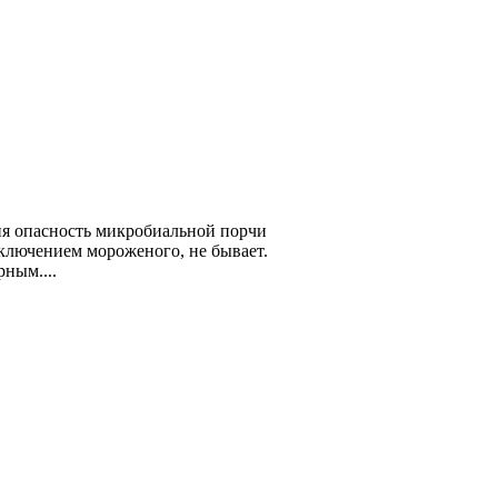
ия опасность микробиальной порчи
ключением мороженого, не бывает.
ным....