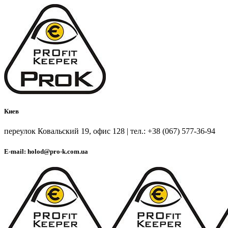
Киев
переулок Ковальский 19, офис 128 | тел.: +38 (067) 577-36-94
E-mail: holod@pro-k.com.ua