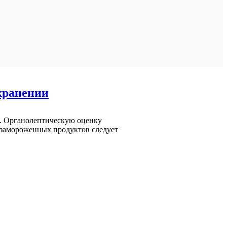
хранении
а. Органолептическую оценку
 замороженных продуктов следует